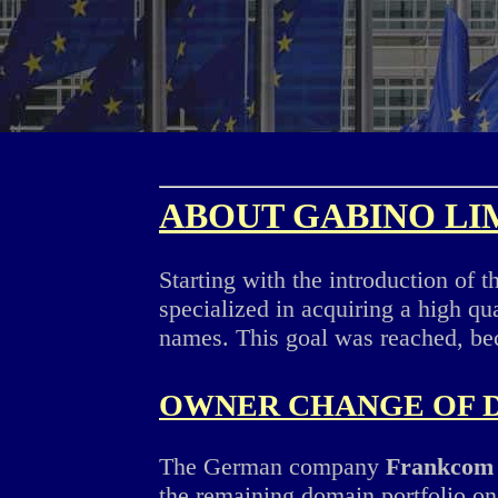
ABOUT GABINO LI
Starting with the introduction of
specialized in acquiring a high qu
names. This goal was reached, bec
OWNER CHANGE OF 
The German company
Frankcom 
the remaining domain portfolio on 